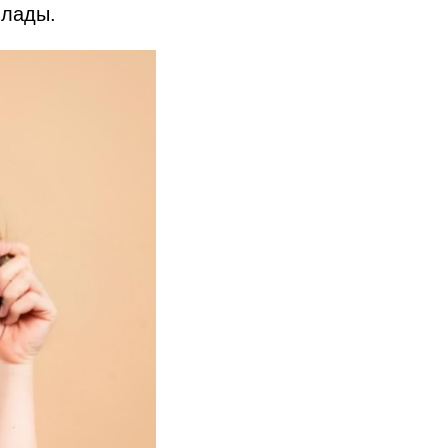
ылады.