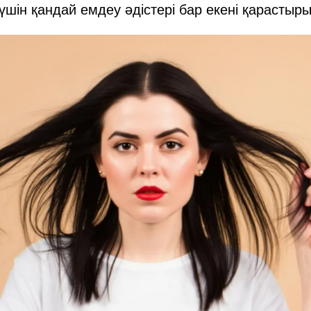
 үшін қандай емдеу әдістері бар екені қарастыр