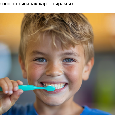
ктігін толығырақ қарастырамыз.