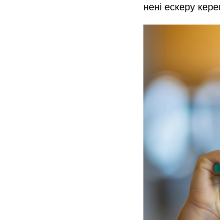
нені ескеру кере