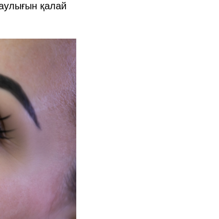
саулығын қалай