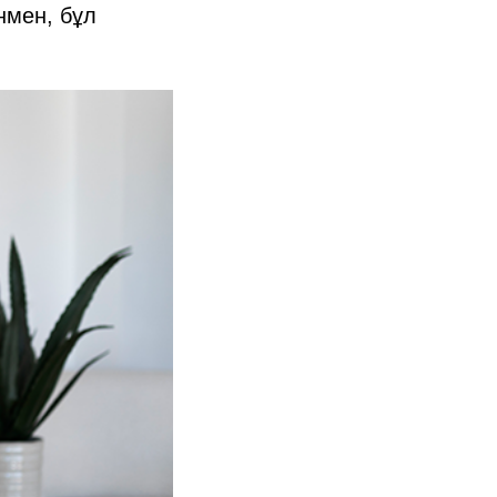
енмен, бұл