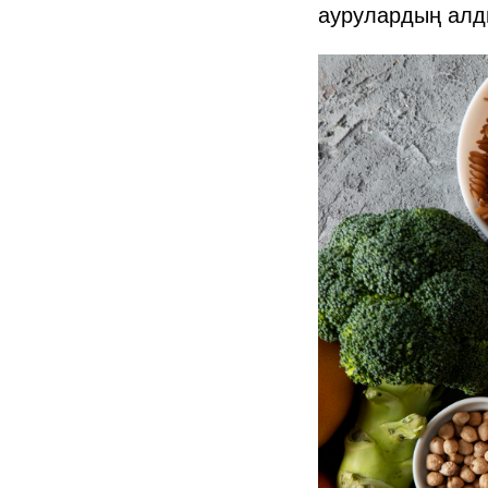
аурулардың алд