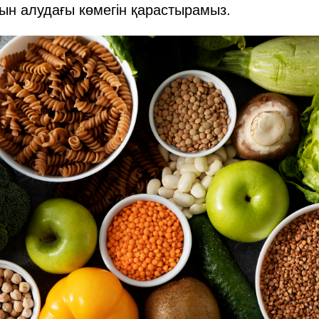
ын алудағы көмегін қарастырамыз.