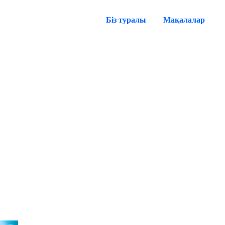
Біз туралы
Мақалалар