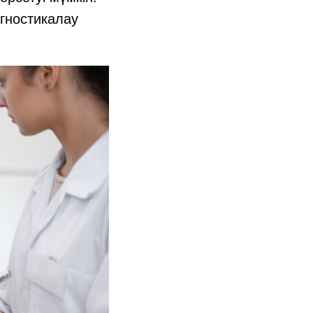
гностикалау