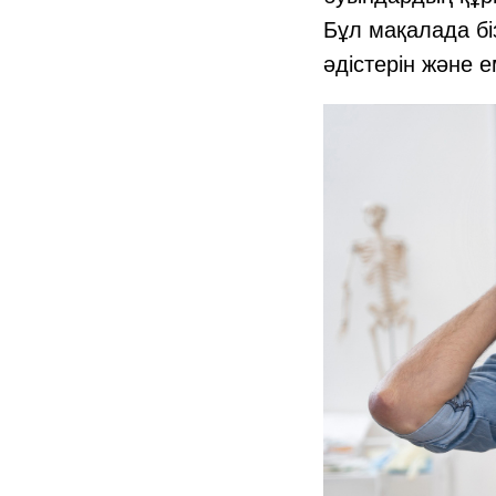
Бұл мақалада бі
әдістерін және 