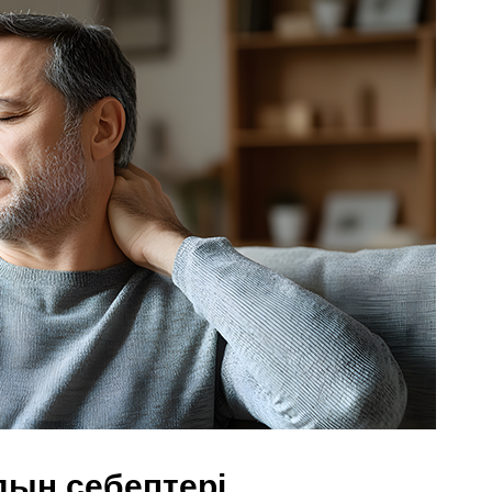
ың себептері