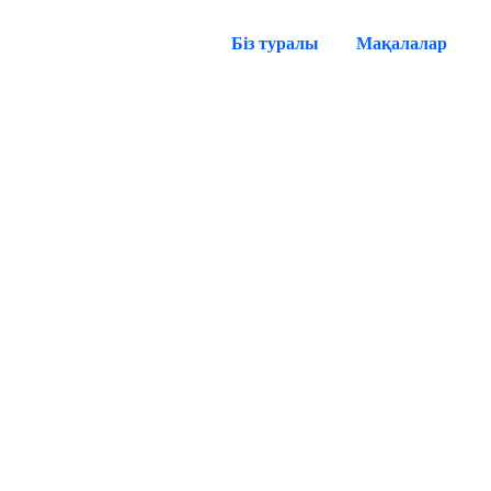
Біз туралы
Мақалалар